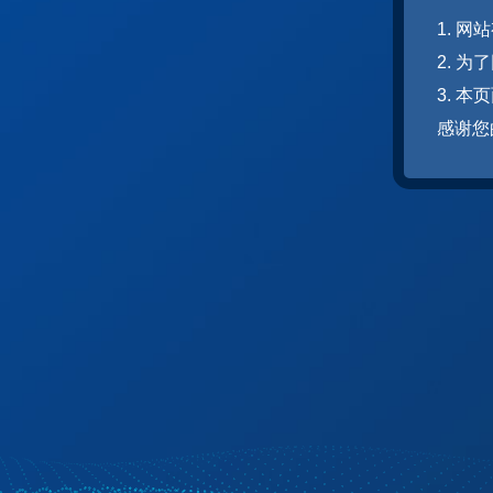
1. 
2. 
3. 
感谢您