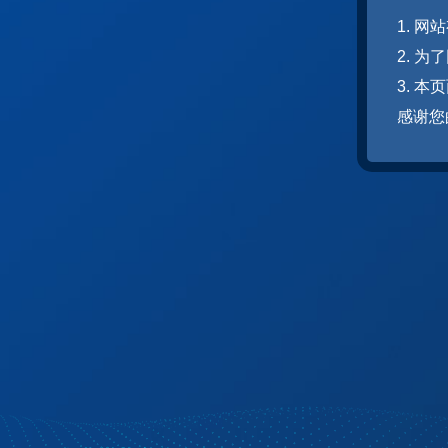
1. 
2. 
3. 
感谢您